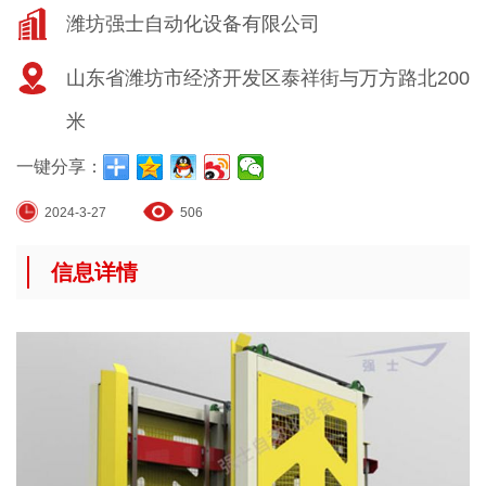
潍坊强士自动化设备有限公司
山东省潍坊市经济开发区泰祥街与万方路北200
米
一键分享：
2024-3-27
506
信息详情